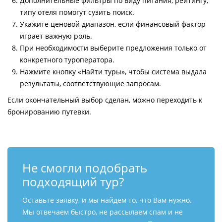
Дополнительные фильтры по виду питания, рейтингу,
типу отеля помогут сузить поиск.
Укажите ценовой диапазон, если финансовый фактор
играет важную роль.
При необходимости выберите предложения только от
конкретного туроператора.
Нажмите кнопку «Найти туры», чтобы система выдала
результаты, соответствующие запросам.
Если окончательный выбор сделан, можно переходить к
бронированию путевки.
Не смогли подобрать
подходящий тур?
Оставьте заявку, и мы найдем то, что Вам нужно.
Мы отвечаем быстро, не рассылаем спам и не