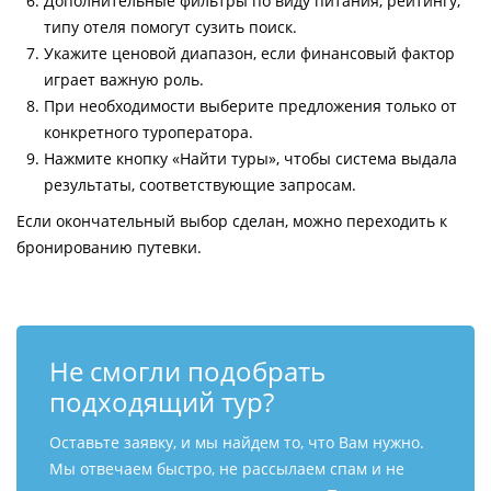
Дополнительные фильтры по виду питания, рейтингу,
типу отеля помогут сузить поиск.
Укажите ценовой диапазон, если финансовый фактор
играет важную роль.
При необходимости выберите предложения только от
конкретного туроператора.
Нажмите кнопку «Найти туры», чтобы система выдала
результаты, соответствующие запросам.
Если окончательный выбор сделан, можно переходить к
бронированию путевки.
Не смогли подобрать
подходящий тур?
Оставьте заявку, и мы найдем то, что Вам нужно.
Мы отвечаем быстро, не рассылаем спам и не