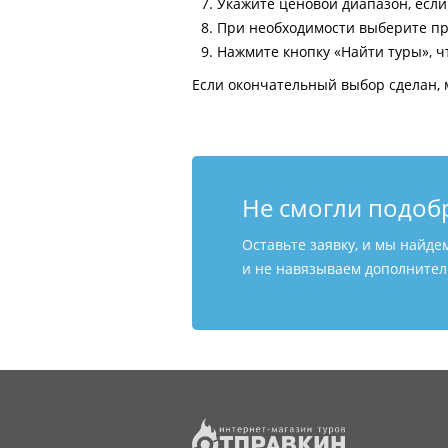
Укажите ценовой диапазон, есл
При необходимости выберите пр
Нажмите кнопку «Найти туры», ч
Если окончательный выбор сделан, 
Не смогли подоб
Оставьте заявку, и мы найде
и не навязываем дополнитель