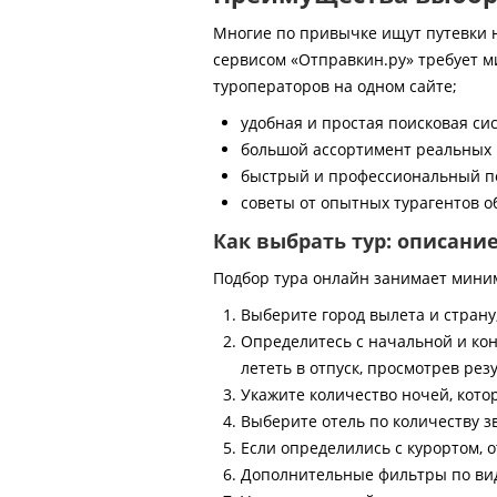
Многие по привычке ищут путевки на
сервисом «Отправкин.ру» требует м
туроператоров на одном сайте;
удобная и простая поисковая си
большой ассортимент реальных 
быстрый и профессиональный по
советы от опытных турагентов об
Как выбрать тур: описани
Подбор тура онлайн занимает мини
Выберите город вылета и страну
Определитесь с начальной и кон
лететь в отпуск, просмотрев рез
Укажите количество ночей, котор
Выберите отель по количеству з
Если определились с курортом, о
Дополнительные фильтры по виду