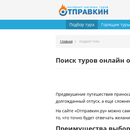
Подбор тура
Горящие тур
ГЛАВНАЯ
ПОДБОР ТУРА
Поиск туров онлайн о
Предвкушение путешествия приносит
долгожданный отпуск, а еще сложнее
На сайте «Отправкин.ру» можно сам
то, что точно будет отвечать желан
Преимущества выбора