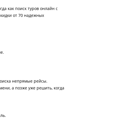
гда как поиск туров онлайн с
скидки от 70 надежных
е.
поиска непрямые рейсы.
ени, а позже уже решить, когда
ль.