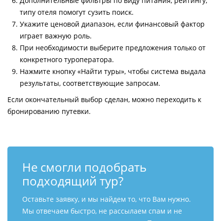
Дополнительные фильтры по виду питания, рейтингу,
типу отеля помогут сузить поиск.
Укажите ценовой диапазон, если финансовый фактор
играет важную роль.
При необходимости выберите предложения только от
конкретного туроператора.
Нажмите кнопку «Найти туры», чтобы система выдала
результаты, соответствующие запросам.
Если окончательный выбор сделан, можно переходить к
бронированию путевки.
Не смогли подобрать
подходящий тур?
Оставьте заявку, и мы найдем то, что Вам нужно.
Мы отвечаем быстро, не рассылаем спам и не