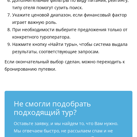
Дополнительные фильтры по виду питания, рейтингу,
типу отеля помогут сузить поиск.
Укажите ценовой диапазон, если финансовый фактор
играет важную роль.
При необходимости выберите предложения только от
конкретного туроператора.
Нажмите кнопку «Найти туры», чтобы система выдала
результаты, соответствующие запросам.
Если окончательный выбор сделан, можно переходить к
бронированию путевки.
Не смогли подобрать
подходящий тур?
Оставьте заявку, и мы найдем то, что Вам нужно.
Мы отвечаем быстро, не рассылаем спам и не