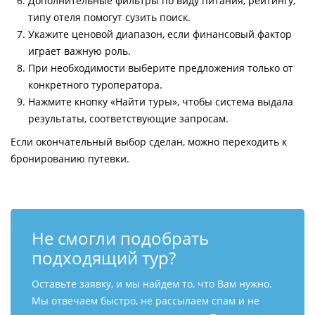
Дополнительные фильтры по виду питания, рейтингу,
типу отеля помогут сузить поиск.
Укажите ценовой диапазон, если финансовый фактор
играет важную роль.
При необходимости выберите предложения только от
конкретного туроператора.
Нажмите кнопку «Найти туры», чтобы система выдала
результаты, соответствующие запросам.
Если окончательный выбор сделан, можно переходить к
бронированию путевки.
Не смогли подобрать
подходящий тур?
Оставьте заявку, и мы найдем то, что Вам нужно.
Мы отвечаем быстро, не рассылаем спам и не