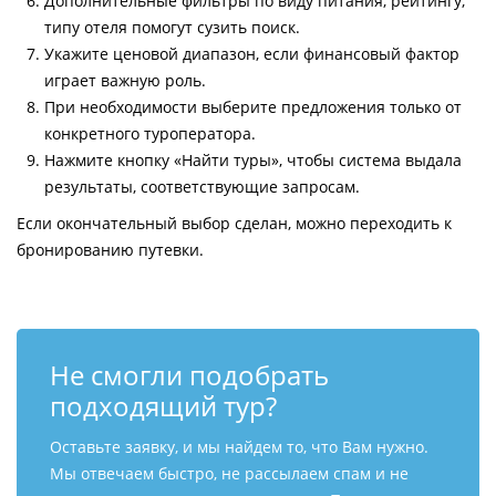
Дополнительные фильтры по виду питания, рейтингу,
типу отеля помогут сузить поиск.
Укажите ценовой диапазон, если финансовый фактор
играет важную роль.
При необходимости выберите предложения только от
конкретного туроператора.
Нажмите кнопку «Найти туры», чтобы система выдала
результаты, соответствующие запросам.
Если окончательный выбор сделан, можно переходить к
бронированию путевки.
Не смогли подобрать
подходящий тур?
Оставьте заявку, и мы найдем то, что Вам нужно.
Мы отвечаем быстро, не рассылаем спам и не