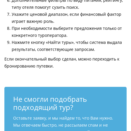
Дополнительные фильтры по виду питания, рейтингу,
типу отеля помогут сузить поиск.
Укажите ценовой диапазон, если финансовый фактор
играет важную роль.
При необходимости выберите предложения только от
конкретного туроператора.
Нажмите кнопку «Найти туры», чтобы система выдала
результаты, соответствующие запросам.
Если окончательный выбор сделан, можно переходить к
бронированию путевки.
Не смогли подобрать
подходящий тур?
Оставьте заявку, и мы найдем то, что Вам нужно.
Мы отвечаем быстро, не рассылаем спам и не