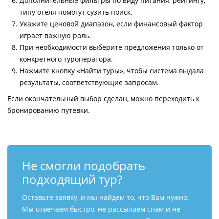
Дополнительные фильтры по виду питания, рейтингу,
типу отеля помогут сузить поиск.
Укажите ценовой диапазон, если финансовый фактор
играет важную роль.
При необходимости выберите предложения только от
конкретного туроператора.
Нажмите кнопку «Найти туры», чтобы система выдала
результаты, соответствующие запросам.
Если окончательный выбор сделан, можно переходить к
бронированию путевки.
Не смогли подобрать
подходящий тур?
Оставьте заявку, и мы найдем то, что Вам нужно.
Мы отвечаем быстро, не рассылаем спам и не