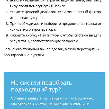
Дополнительные фильтры по виду питания, рейтингу,
типу отеля помогут сузить поиск.
Укажите ценовой диапазон, если финансовый фактор
играет важную роль.
При необходимости выберите предложения только от
конкретного туроператора.
Нажмите кнопку «Найти туры», чтобы система выдала
результаты, соответствующие запросам.
Если окончательный выбор сделан, можно переходить к
бронированию путевки.
Не смогли подобрать
подходящий тур?
Оставьте заявку, и мы найдем то, что Вам нужно.
Мы отвечаем быстро, не рассылаем спам и не