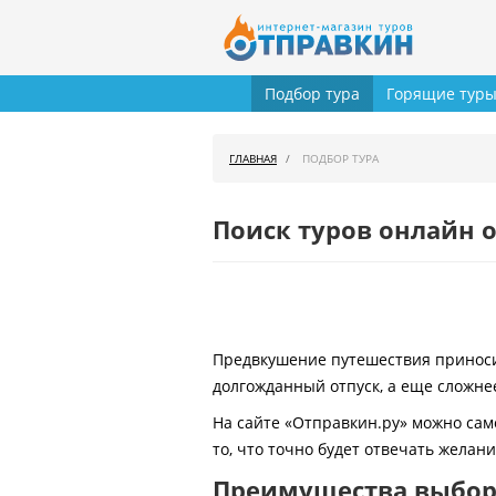
Подбор тура
Горящие тур
ГЛАВНАЯ
ПОДБОР ТУРА
Поиск туров онлайн о
Предвкушение путешествия приносит
долгожданный отпуск, а еще сложнее
На сайте «Отправкин.ру» можно сам
то, что точно будет отвечать желан
Преимущества выбора