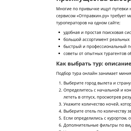
Многие по привычке ищут путевки на
сервисом «Отправкин.ру» требует м
туроператоров на одном сайте;
удобная и простая поисковая си
большой ассортимент реальных 
быстрый и профессиональный по
советы от опытных турагентов об
Как выбрать тур: описани
Подбор тура онлайн занимает мини
Выберите город вылета и страну
Определитесь с начальной и кон
лететь в отпуск, просмотрев рез
Укажите количество ночей, котор
Выберите отель по количеству з
Если определились с курортом, о
Дополнительные фильтры по виду