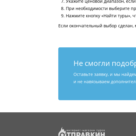
Укажите ценовой диапазон, есл
При необходимости выберите пр
Нажмите кнопку «Найти туры», ч
Если окончательный выбор сделан, 
Не смогли подоб
Оставьте заявку, и мы найде
и не навязываем дополнитель