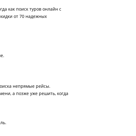
гда как поиск туров онлайн с
скидки от 70 надежных
е.
поиска непрямые рейсы.
ени, а позже уже решить, когда
ль.