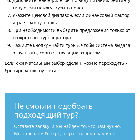
Дополнительные фильтры по виду питания, рейтингу,
типу отеля помогут сузить поиск.
Укажите ценовой диапазон, если финансовый фактор
играет важную роль.
При необходимости выберите предложения только от
конкретного туроператора.
Нажмите кнопку «Найти туры», чтобы система выдала
результаты, соответствующие запросам.
Если окончательный выбор сделан, можно переходить к
бронированию путевки.
Не смогли подобрать
подходящий тур?
Оставьте заявку, и мы найдем то, что Вам нужно.
Мы отвечаем быстро, не рассылаем спам и не