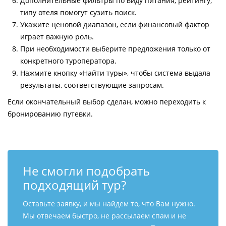
Дополнительные фильтры по виду питания, рейтингу,
типу отеля помогут сузить поиск.
Укажите ценовой диапазон, если финансовый фактор
играет важную роль.
При необходимости выберите предложения только от
конкретного туроператора.
Нажмите кнопку «Найти туры», чтобы система выдала
результаты, соответствующие запросам.
Если окончательный выбор сделан, можно переходить к
бронированию путевки.
Не смогли подобрать
подходящий тур?
Оставьте заявку, и мы найдем то, что Вам нужно.
Мы отвечаем быстро, не рассылаем спам и не