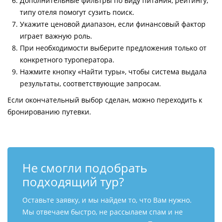
Дополнительные фильтры по виду питания, рейтингу,
типу отеля помогут сузить поиск.
Укажите ценовой диапазон, если финансовый фактор
играет важную роль.
При необходимости выберите предложения только от
конкретного туроператора.
Нажмите кнопку «Найти туры», чтобы система выдала
результаты, соответствующие запросам.
Если окончательный выбор сделан, можно переходить к
бронированию путевки.
Не смогли подобрать
подходящий тур?
Оставьте заявку, и мы найдем то, что Вам нужно.
Мы отвечаем быстро, не рассылаем спам и не