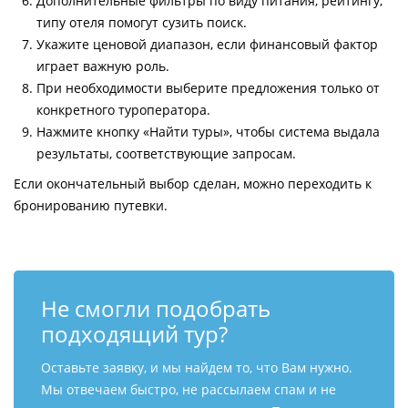
Дополнительные фильтры по виду питания, рейтингу,
типу отеля помогут сузить поиск.
Укажите ценовой диапазон, если финансовый фактор
играет важную роль.
При необходимости выберите предложения только от
конкретного туроператора.
Нажмите кнопку «Найти туры», чтобы система выдала
результаты, соответствующие запросам.
Если окончательный выбор сделан, можно переходить к
бронированию путевки.
Не смогли подобрать
подходящий тур?
Оставьте заявку, и мы найдем то, что Вам нужно.
Мы отвечаем быстро, не рассылаем спам и не