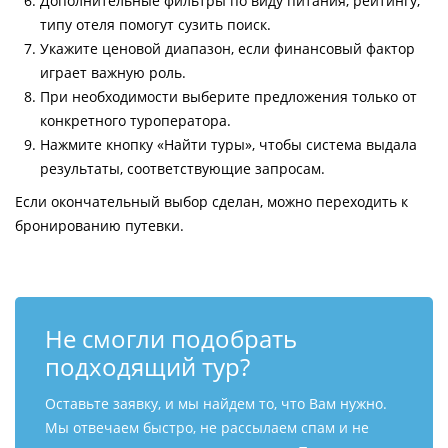
Дополнительные фильтры по виду питания, рейтингу,
типу отеля помогут сузить поиск.
Укажите ценовой диапазон, если финансовый фактор
играет важную роль.
При необходимости выберите предложения только от
конкретного туроператора.
Нажмите кнопку «Найти туры», чтобы система выдала
результаты, соответствующие запросам.
Если окончательный выбор сделан, можно переходить к
бронированию путевки.
Не смогли подобрать
подходящий тур?
Оставьте заявку, и мы найдем то, что Вам нужно.
Мы отвечаем быстро, не рассылаем спам и не