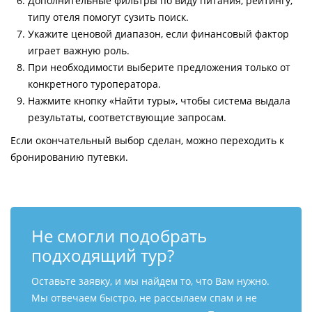
Дополнительные фильтры по виду питания, рейтингу,
типу отеля помогут сузить поиск.
Укажите ценовой диапазон, если финансовый фактор
играет важную роль.
При необходимости выберите предложения только от
конкретного туроператора.
Нажмите кнопку «Найти туры», чтобы система выдала
результаты, соответствующие запросам.
Если окончательный выбор сделан, можно переходить к
бронированию путевки.
Не смогли подобрать
подходящий тур?
Оставьте заявку, и мы найдем то, что Вам нужно.
Мы отвечаем быстро, не рассылаем спам и не