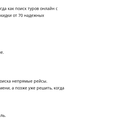
гда как поиск туров онлайн с
скидки от 70 надежных
е.
поиска непрямые рейсы.
ени, а позже уже решить, когда
ль.