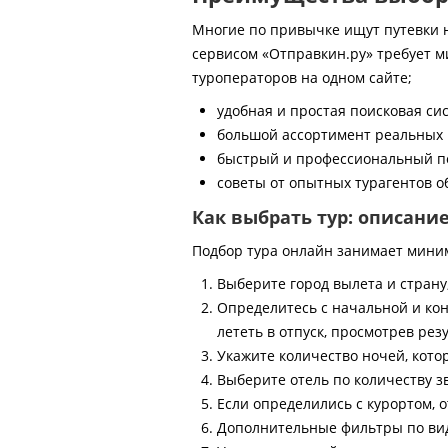
Многие по привычке ищут путевки на
сервисом «Отправкин.ру» требует м
туроператоров на одном сайте;
удобная и простая поисковая си
большой ассортимент реальных 
быстрый и профессиональный по
советы от опытных турагентов об
Как выбрать тур: описани
Подбор тура онлайн занимает мини
Выберите город вылета и страну
Определитесь с начальной и кон
лететь в отпуск, просмотрев рез
Укажите количество ночей, котор
Выберите отель по количеству з
Если определились с курортом, о
Дополнительные фильтры по виду