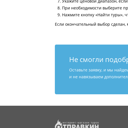
Укажите ценовой диапазон, есл
При необходимости выберите пр
Нажмите кнопку «Найти туры», ч
Если окончательный выбор сделан, 
Не смогли подоб
Оставьте заявку, и мы найде
и не навязываем дополнитель