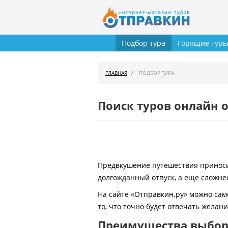
Подбор тура
Горящие тур
ГЛАВНАЯ
ПОДБОР ТУРА
Поиск туров онлайн о
Предвкушение путешествия приносит
долгожданный отпуск, а еще сложнее
На сайте «Отправкин.ру» можно сам
то, что точно будет отвечать желан
Преимущества выбора