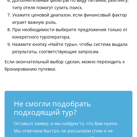
Дополнительные фильтры по виду питания, рейтингу,
типу отеля помогут сузить поиск.
Укажите ценовой диапазон, если финансовый фактор
играет важную роль.
При необходимости выберите предложения только от
конкретного туроператора.
Нажмите кнопку «Найти туры», чтобы система выдала
результаты, соответствующие запросам.
Если окончательный выбор сделан, можно переходить к
бронированию путевки.
Не смогли подобрать
подходящий тур?
Оставьте заявку, и мы найдем то, что Вам нужно.
Мы отвечаем быстро, не рассылаем спам и не