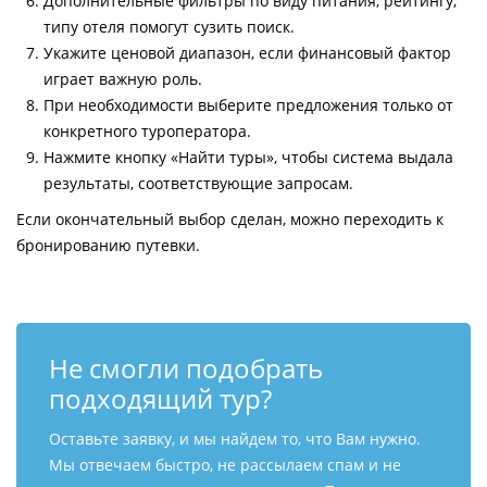
Дополнительные фильтры по виду питания, рейтингу,
типу отеля помогут сузить поиск.
Укажите ценовой диапазон, если финансовый фактор
играет важную роль.
При необходимости выберите предложения только от
конкретного туроператора.
Нажмите кнопку «Найти туры», чтобы система выдала
результаты, соответствующие запросам.
Если окончательный выбор сделан, можно переходить к
бронированию путевки.
Не смогли подобрать
подходящий тур?
Оставьте заявку, и мы найдем то, что Вам нужно.
Мы отвечаем быстро, не рассылаем спам и не