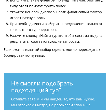
Дополнительные фильтры по виду питания, рейтингу,
типу отеля помогут сузить поиск.
Укажите ценовой диапазон, если финансовый фактор
играет важную роль.
При необходимости выберите предложения только от
конкретного туроператора.
Нажмите кнопку «Найти туры», чтобы система выдала
результаты, соответствующие запросам.
Если окончательный выбор сделан, можно переходить к
бронированию путевки.
Не смогли подобрать
подходящий тур?
Оставьте заявку, и мы найдем то, что Вам нужно.
Мы отвечаем быстро, не рассылаем спам и не