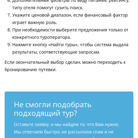
Дополнительные фильтры по виду питания, рейтингу,
типу отеля помогут сузить поиск.
Укажите ценовой диапазон, если финансовый фактор
играет важную роль.
При необходимости выберите предложения только от
конкретного туроператора.
Нажмите кнопку «Найти туры», чтобы система выдала
результаты, соответствующие запросам.
Если окончательный выбор сделан, можно переходить к
бронированию путевки.
Не смогли подобрать
подходящий тур?
Оставьте заявку, и мы найдем то, что Вам нужно.
Мы отвечаем быстро, не рассылаем спам и не