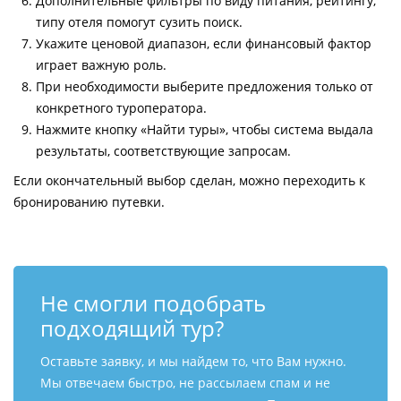
Дополнительные фильтры по виду питания, рейтингу,
типу отеля помогут сузить поиск.
Укажите ценовой диапазон, если финансовый фактор
играет важную роль.
При необходимости выберите предложения только от
конкретного туроператора.
Нажмите кнопку «Найти туры», чтобы система выдала
результаты, соответствующие запросам.
Если окончательный выбор сделан, можно переходить к
бронированию путевки.
Не смогли подобрать
подходящий тур?
Оставьте заявку, и мы найдем то, что Вам нужно.
Мы отвечаем быстро, не рассылаем спам и не