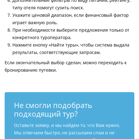
Дополнительные фильтры по виду питания, рейтингу,
типу отеля помогут сузить поиск.
Укажите ценовой диапазон, если финансовый фактор
играет важную роль.
При необходимости выберите предложения только от
конкретного туроператора.
Нажмите кнопку «Найти туры», чтобы система выдала
результаты, соответствующие запросам.
Если окончательный выбор сделан, можно переходить к
бронированию путевки.
Не смогли подобрать
подходящий тур?
Оставьте заявку, и мы найдем то, что Вам нужно.
Мы отвечаем быстро, не рассылаем спам и не