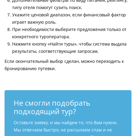
Дополнительные фильтры по виду питания, рейтингу,
типу отеля помогут сузить поиск.
Укажите ценовой диапазон, если финансовый фактор
играет важную роль.
При необходимости выберите предложения только от
конкретного туроператора.
Нажмите кнопку «Найти туры», чтобы система выдала
результаты, соответствующие запросам.
Если окончательный выбор сделан, можно переходить к
бронированию путевки.
Не смогли подобрать
подходящий тур?
Оставьте заявку, и мы найдем то, что Вам нужно.
Мы отвечаем быстро, не рассылаем спам и не