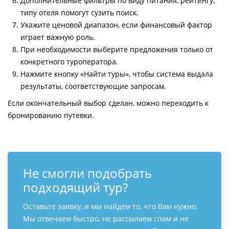
Дополнительные фильтры по виду питания, рейтингу,
типу отеля помогут сузить поиск.
Укажите ценовой диапазон, если финансовый фактор
играет важную роль.
При необходимости выберите предложения только от
конкретного туроператора.
Нажмите кнопку «Найти туры», чтобы система выдала
результаты, соответствующие запросам.
Если окончательный выбор сделан, можно переходить к
бронированию путевки.
Не смогли подобрать
подходящий тур?
Оставьте заявку, и мы найдем то, что Вам нужно.
Мы отвечаем быстро, не рассылаем спам и не