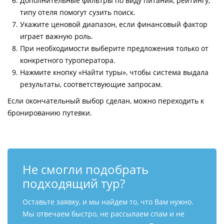
Дополнительные фильтры по виду питания, рейтингу,
типу отеля помогут сузить поиск.
Укажите ценовой диапазон, если финансовый фактор
играет важную роль.
При необходимости выберите предложения только от
конкретного туроператора.
Нажмите кнопку «Найти туры», чтобы система выдала
результаты, соответствующие запросам.
Если окончательный выбор сделан, можно переходить к
бронированию путевки.
Не смогли подобрать
подходящий тур?
Оставьте заявку, и мы найдем то, что Вам нужно.
Мы отвечаем быстро, не рассылаем спам и не