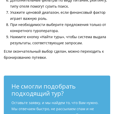
Дополнительные фильтры по виду питания, рейтингу,
типу отеля помогут сузить поиск.
Укажите ценовой диапазон, если финансовый фактор
играет важную роль.
При необходимости выберите предложения только от
конкретного туроператора.
Нажмите кнопку «Найти туры», чтобы система выдала
результаты, соответствующие запросам.
Если окончательный выбор сделан, можно переходить к
бронированию путевки.
Не смогли подобрать
подходящий тур?
Оставьте заявку, и мы найдем то, что Вам нужно.
Мы отвечаем быстро, не рассылаем спам и не