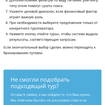
Дополнительные фильтры по виду питания, рейтингу,
типу отеля помогут сузить поиск.
Укажите ценовой диапазон, если финансовый фактор
играет важную роль.
При необходимости выберите предложения только от
конкретного туроператора.
Нажмите кнопку «Найти туры», чтобы система выдала
результаты, соответствующие запросам.
Если окончательный выбор сделан, можно переходить к
бронированию путевки.
Не смогли подобрать
подходящий тур?
Оставьте заявку, и мы найдем то, что Вам нужно.
Мы отвечаем быстро, не рассылаем спам и не