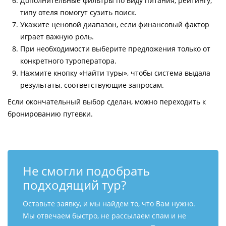
Дополнительные фильтры по виду питания, рейтингу,
типу отеля помогут сузить поиск.
Укажите ценовой диапазон, если финансовый фактор
играет важную роль.
При необходимости выберите предложения только от
конкретного туроператора.
Нажмите кнопку «Найти туры», чтобы система выдала
результаты, соответствующие запросам.
Если окончательный выбор сделан, можно переходить к
бронированию путевки.
Не смогли подобрать
подходящий тур?
Оставьте заявку, и мы найдем то, что Вам нужно.
Мы отвечаем быстро, не рассылаем спам и не