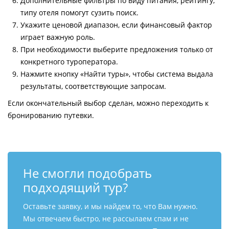
Дополнительные фильтры по виду питания, рейтингу,
типу отеля помогут сузить поиск.
Укажите ценовой диапазон, если финансовый фактор
играет важную роль.
При необходимости выберите предложения только от
конкретного туроператора.
Нажмите кнопку «Найти туры», чтобы система выдала
результаты, соответствующие запросам.
Если окончательный выбор сделан, можно переходить к
бронированию путевки.
Не смогли подобрать
подходящий тур?
Оставьте заявку, и мы найдем то, что Вам нужно.
Мы отвечаем быстро, не рассылаем спам и не