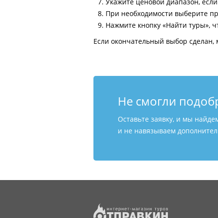
Укажите ценовой диапазон, есл
При необходимости выберите пр
Нажмите кнопку «Найти туры», ч
Если окончательный выбор сделан, 
Не смогли подоб
Оставьте заявку, и мы найде
и не навязываем дополнитель