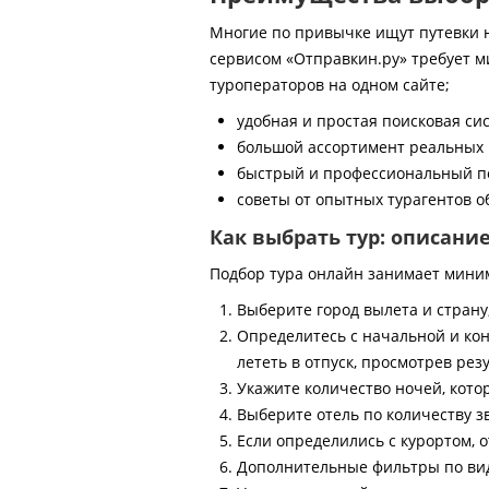
Многие по привычке ищут путевки на
сервисом «Отправкин.ру» требует м
туроператоров на одном сайте;
удобная и простая поисковая си
большой ассортимент реальных 
быстрый и профессиональный по
советы от опытных турагентов об
Как выбрать тур: описани
Подбор тура онлайн занимает мини
Выберите город вылета и страну
Определитесь с начальной и кон
лететь в отпуск, просмотрев рез
Укажите количество ночей, котор
Выберите отель по количеству з
Если определились с курортом, о
Дополнительные фильтры по виду