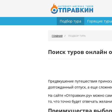
Подбор тура
Горящие тур
ГЛАВНАЯ
ПОДБОР ТУРА
Поиск туров онлайн о
Предвкушение путешествия приносит
долгожданный отпуск, а еще сложнее
На сайте «Отправкин.ру» можно сам
то, что точно будет отвечать желан
Преимущества выбора