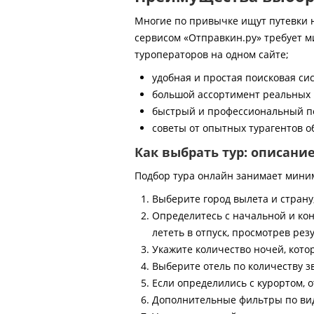
Многие по привычке ищут путевки на
сервисом «Отправкин.ру» требует м
туроператоров на одном сайте;
удобная и простая поисковая си
большой ассортимент реальных 
быстрый и профессиональный по
советы от опытных турагентов об
Как выбрать тур: описани
Подбор тура онлайн занимает мини
Выберите город вылета и страну
Определитесь с начальной и кон
лететь в отпуск, просмотрев рез
Укажите количество ночей, котор
Выберите отель по количеству з
Если определились с курортом, о
Дополнительные фильтры по виду