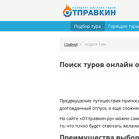
Подбор тура
Горящие тур
ГЛАВНАЯ
ПОДБОР ТУРА
Поиск туров онлайн о
Предвкушение путешествия приносит
долгожданный отпуск, а еще сложнее
На сайте «Отправкин.ру» можно сам
то, что точно будет отвечать желан
Преимущества выбора