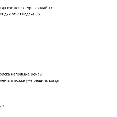
гда как поиск туров онлайн с
скидки от 70 надежных
е.
поиска непрямые рейсы.
ени, а позже уже решить, когда
ль.