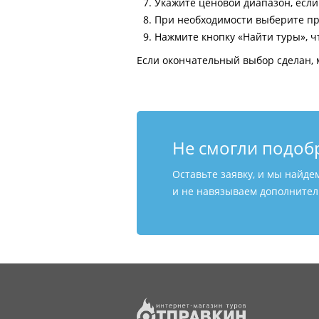
Укажите ценовой диапазон, есл
При необходимости выберите пр
Нажмите кнопку «Найти туры», ч
Если окончательный выбор сделан, 
Не смогли подоб
Оставьте заявку, и мы найде
и не навязываем дополнитель