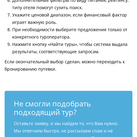
Дополнительные фильтры по виду питания, рейтингу,
типу отеля помогут сузить поиск.
Укажите ценовой диапазон, если финансовый фактор
играет важную роль.
При необходимости выберите предложения только от
конкретного туроператора.
Нажмите кнопку «Найти туры», чтобы система выдала
результаты, соответствующие запросам.
Если окончательный выбор сделан, можно переходить к
бронированию путевки.
Не смогли подобрать
подходящий тур?
Оставьте заявку, и мы найдем то, что Вам нужно.
Мы отвечаем быстро, не рассылаем спам и не