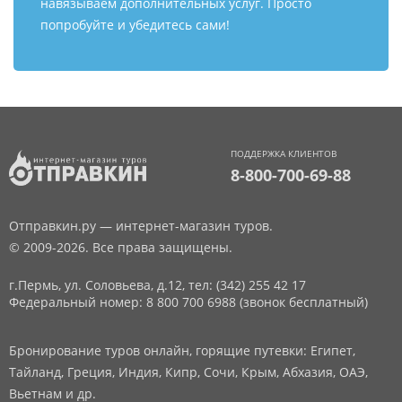
навязываем дополнительных услуг. Просто
попробуйте и убедитесь сами!
ПОДДЕРЖКА КЛИЕНТОВ
8-800-700-69-88
Отправкин.ру — интернет-магазин туров.
© 2009-2026. Все права защищены.
г.Пермь, ул. Соловьева, д.12,
тел: (342) 255 42 17
Федеральный номер: 8 800 700 6988 (звонок бесплатный)
Бронирование туров онлайн, горящие путевки: Египет,
Тайланд, Греция, Индия, Кипр, Сочи, Крым, Абхазия, ОАЭ,
Вьетнам и др.