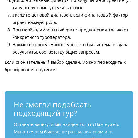
Дополнительные фильтры по виду питания, рейтингу,
типу отеля помогут сузить поиск.
Укажите ценовой диапазон, если финансовый фактор
играет важную роль.
При необходимости выберите предложения только от
конкретного туроператора.
Нажмите кнопку «Найти туры», чтобы система выдала
результаты, соответствующие запросам.
Если окончательный выбор сделан, можно переходить к
бронированию путевки.
Не смогли подобрать
подходящий тур?
Оставьте заявку, и мы найдем то, что Вам нужно.
Мы отвечаем быстро, не рассылаем спам и не