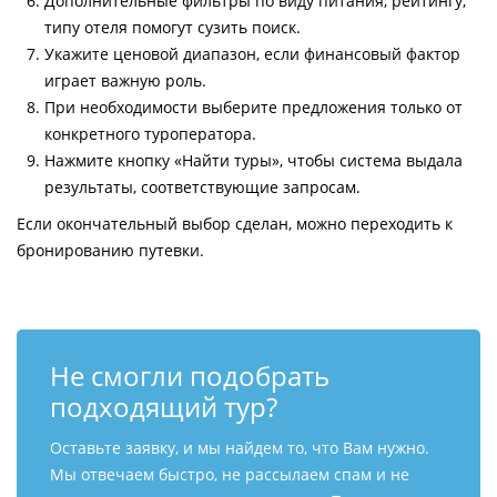
Дополнительные фильтры по виду питания, рейтингу,
типу отеля помогут сузить поиск.
Укажите ценовой диапазон, если финансовый фактор
играет важную роль.
При необходимости выберите предложения только от
конкретного туроператора.
Нажмите кнопку «Найти туры», чтобы система выдала
результаты, соответствующие запросам.
Если окончательный выбор сделан, можно переходить к
бронированию путевки.
Не смогли подобрать
подходящий тур?
Оставьте заявку, и мы найдем то, что Вам нужно.
Мы отвечаем быстро, не рассылаем спам и не