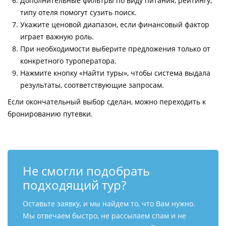
Дополнительные фильтры по виду питания, рейтингу,
типу отеля помогут сузить поиск.
Укажите ценовой диапазон, если финансовый фактор
играет важную роль.
При необходимости выберите предложения только от
конкретного туроператора.
Нажмите кнопку «Найти туры», чтобы система выдала
результаты, соответствующие запросам.
Если окончательный выбор сделан, можно переходить к
бронированию путевки.
Не смогли подобрать
подходящий тур?
Оставьте заявку, и мы найдем то, что Вам нужно.
Мы отвечаем быстро, не рассылаем спам и не