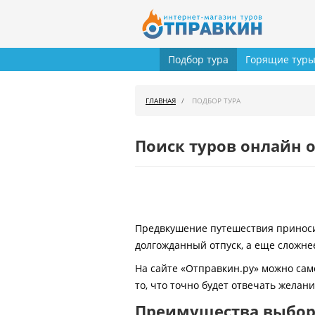
Подбор тура
Горящие тур
ГЛАВНАЯ
ПОДБОР ТУРА
Поиск туров онлайн о
Предвкушение путешествия приносит
долгожданный отпуск, а еще сложнее
На сайте «Отправкин.ру» можно сам
то, что точно будет отвечать желан
Преимущества выбора