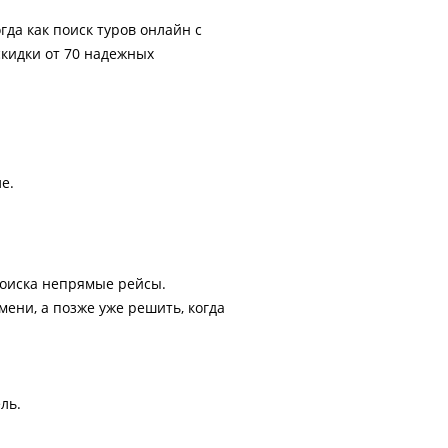
гда как поиск туров онлайн с
скидки от 70 надежных
е.
поиска непрямые рейсы.
ени, а позже уже решить, когда
ль.