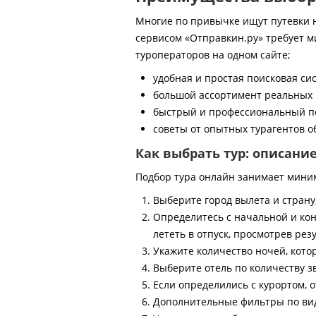
Многие по привычке ищут путевки на
сервисом «Отправкин.ру» требует м
туроператоров на одном сайте;
удобная и простая поисковая си
большой ассортимент реальных 
быстрый и профессиональный по
советы от опытных турагентов об
Как выбрать тур: описани
Подбор тура онлайн занимает мини
Выберите город вылета и страну
Определитесь с начальной и кон
лететь в отпуск, просмотрев рез
Укажите количество ночей, котор
Выберите отель по количеству з
Если определились с курортом, о
Дополнительные фильтры по виду