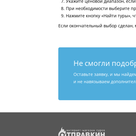
Укажите ценовой диапазон, есл
При необходимости выберите пр
Нажмите кнопку «Найти туры», ч
Если окончательный выбор сделан, 
Не смогли подоб
Оставьте заявку, и мы найде
и не навязываем дополнитель