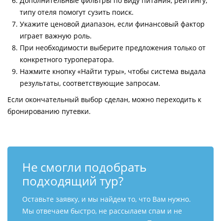
Дополнительные фильтры по виду питания, рейтингу,
типу отеля помогут сузить поиск.
Укажите ценовой диапазон, если финансовый фактор
играет важную роль.
При необходимости выберите предложения только от
конкретного туроператора.
Нажмите кнопку «Найти туры», чтобы система выдала
результаты, соответствующие запросам.
Если окончательный выбор сделан, можно переходить к
бронированию путевки.
Не смогли подобрать
подходящий тур?
Оставьте заявку, и мы найдем то, что Вам нужно.
Мы отвечаем быстро, не рассылаем спам и не