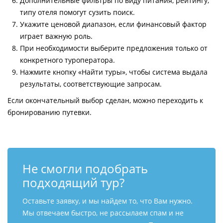
Дополнительные фильтры по виду питания, рейтингу,
типу отеля помогут сузить поиск.
Укажите ценовой диапазон, если финансовый фактор
играет важную роль.
При необходимости выберите предложения только от
конкретного туроператора.
Нажмите кнопку «Найти туры», чтобы система выдала
результаты, соответствующие запросам.
Если окончательный выбор сделан, можно переходить к
бронированию путевки.
Не смогли подобрать
подходящий тур?
Оставьте заявку, и мы найдем то, что Вам нужно.
Мы отвечаем быстро, не рассылаем спам и не