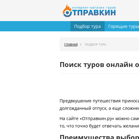
Подбор тура
Горящие тур
ГЛАВНАЯ
ПОДБОР ТУРА
Поиск туров онлайн о
Предвкушение путешествия приносит
долгожданный отпуск, а еще сложнее
На сайте «Отправкин.ру» можно сам
то, что точно будет отвечать желан
Преимущества выбора