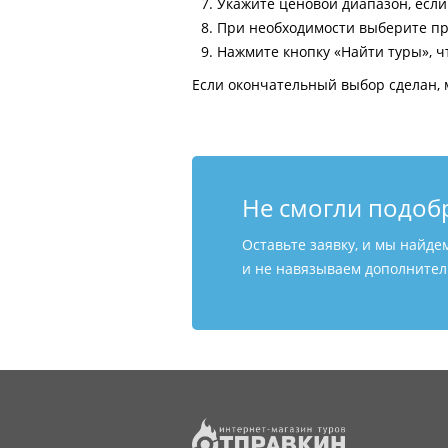
Укажите ценовой диапазон, есл
При необходимости выберите пр
Нажмите кнопку «Найти туры», ч
Если окончательный выбор сделан, 
Не смогли подоб
Оставьте заявку, и мы найде
и не навязываем дополнитель