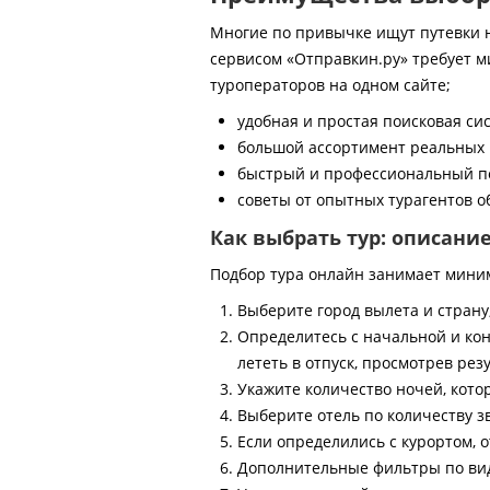
Многие по привычке ищут путевки на
сервисом «Отправкин.ру» требует м
туроператоров на одном сайте;
удобная и простая поисковая си
большой ассортимент реальных 
быстрый и профессиональный по
советы от опытных турагентов об
Как выбрать тур: описани
Подбор тура онлайн занимает мини
Выберите город вылета и страну
Определитесь с начальной и кон
лететь в отпуск, просмотрев рез
Укажите количество ночей, котор
Выберите отель по количеству з
Если определились с курортом, о
Дополнительные фильтры по виду