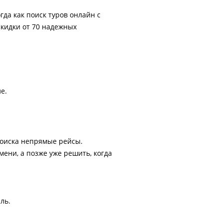
гда как поиск туров онлайн с
скидки от 70 надежных
е.
поиска непрямые рейсы.
ени, а позже уже решить, когда
ль.