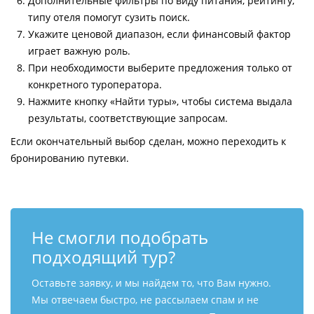
Дополнительные фильтры по виду питания, рейтингу,
типу отеля помогут сузить поиск.
Укажите ценовой диапазон, если финансовый фактор
играет важную роль.
При необходимости выберите предложения только от
конкретного туроператора.
Нажмите кнопку «Найти туры», чтобы система выдала
результаты, соответствующие запросам.
Если окончательный выбор сделан, можно переходить к
бронированию путевки.
Не смогли подобрать
подходящий тур?
Оставьте заявку, и мы найдем то, что Вам нужно.
Мы отвечаем быстро, не рассылаем спам и не