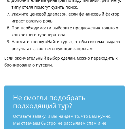
Дополнительные фильтры по виду питания, рейтингу,
типу отеля помогут сузить поиск.
Укажите ценовой диапазон, если финансовый фактор
играет важную роль.
При необходимости выберите предложения только от
конкретного туроператора.
Нажмите кнопку «Найти туры», чтобы система выдала
результаты, соответствующие запросам.
Если окончательный выбор сделан, можно переходить к
бронированию путевки.
Не смогли подобрать
подходящий тур?
Оставьте заявку, и мы найдем то, что Вам нужно.
Мы отвечаем быстро, не рассылаем спам и не