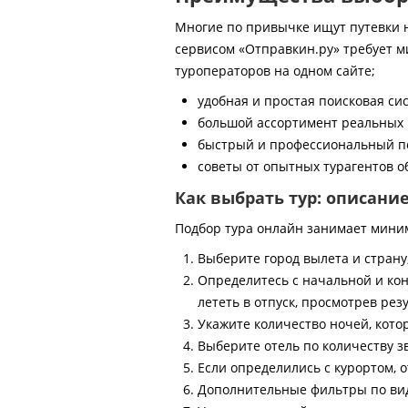
Многие по привычке ищут путевки на
сервисом «Отправкин.ру» требует м
туроператоров на одном сайте;
удобная и простая поисковая си
большой ассортимент реальных 
быстрый и профессиональный по
советы от опытных турагентов об
Как выбрать тур: описани
Подбор тура онлайн занимает мини
Выберите город вылета и страну
Определитесь с начальной и кон
лететь в отпуск, просмотрев рез
Укажите количество ночей, котор
Выберите отель по количеству з
Если определились с курортом, о
Дополнительные фильтры по виду