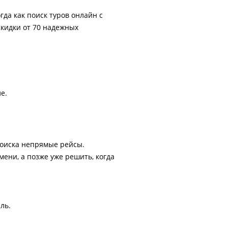
гда как поиск туров онлайн с
скидки от 70 надежных
е.
поиска непрямые рейсы.
ени, а позже уже решить, когда
ль.