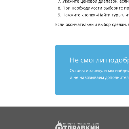
Укажите ценовой диапазон, есл
При необходимости выберите пр
Нажмите кнопку «Найти туры», ч
Если окончательный выбор сделан, 
Не смогли подоб
Оставьте заявку, и мы найде
и не навязываем дополнитель