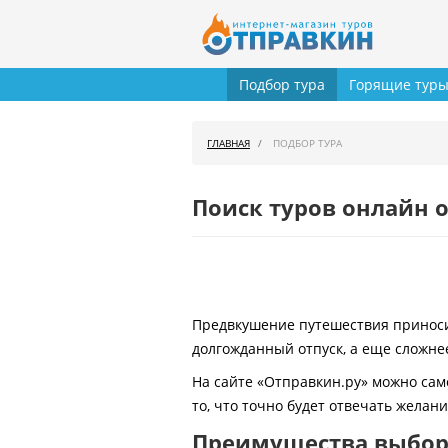
Подбор тура
Горящие тур
ГЛАВНАЯ
ПОДБОР ТУРА
Поиск туров онлайн о
Предвкушение путешествия приносит
долгожданный отпуск, а еще сложнее
На сайте «Отправкин.ру» можно сам
то, что точно будет отвечать желан
Преимущества выбора