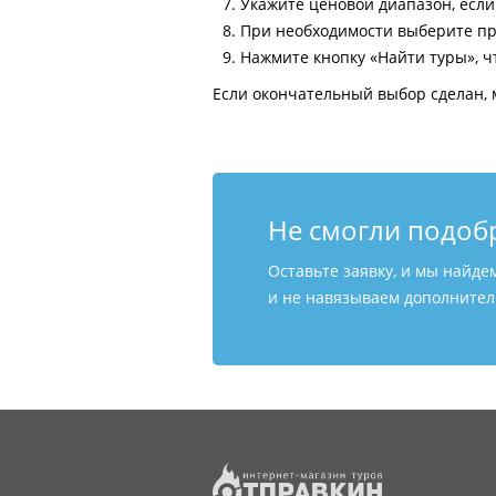
Укажите ценовой диапазон, есл
При необходимости выберите пр
Нажмите кнопку «Найти туры», ч
Если окончательный выбор сделан, 
Не смогли подоб
Оставьте заявку, и мы найде
и не навязываем дополнитель