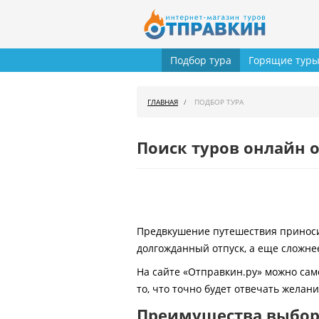
Подбор тура
Горящие тур
ГЛАВНАЯ
ПОДБОР ТУРА
Поиск туров онлайн о
Предвкушение путешествия приносит
долгожданный отпуск, а еще сложнее
На сайте «Отправкин.ру» можно сам
то, что точно будет отвечать желан
Преимущества выбора