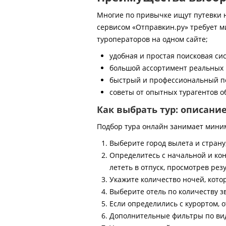
Многие по привычке ищут путевки на
сервисом «Отправкин.ру» требует м
туроператоров на одном сайте;
удобная и простая поисковая си
большой ассортимент реальных 
быстрый и профессиональный по
советы от опытных турагентов об
Как выбрать тур: описани
Подбор тура онлайн занимает мини
Выберите город вылета и страну
Определитесь с начальной и кон
лететь в отпуск, просмотрев рез
Укажите количество ночей, котор
Выберите отель по количеству з
Если определились с курортом, о
Дополнительные фильтры по виду