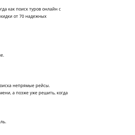
гда как поиск туров онлайн с
скидки от 70 надежных
е.
поиска непрямые рейсы.
ени, а позже уже решить, когда
ль.