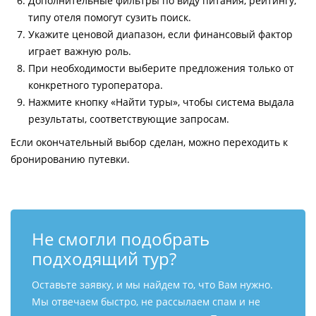
Дополнительные фильтры по виду питания, рейтингу,
типу отеля помогут сузить поиск.
Укажите ценовой диапазон, если финансовый фактор
играет важную роль.
При необходимости выберите предложения только от
конкретного туроператора.
Нажмите кнопку «Найти туры», чтобы система выдала
результаты, соответствующие запросам.
Если окончательный выбор сделан, можно переходить к
бронированию путевки.
Не смогли подобрать
подходящий тур?
Оставьте заявку, и мы найдем то, что Вам нужно.
Мы отвечаем быстро, не рассылаем спам и не