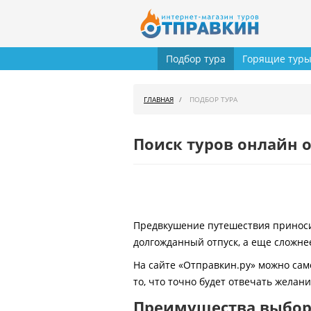
Подбор тура
Горящие тур
ГЛАВНАЯ
ПОДБОР ТУРА
Поиск туров онлайн о
Предвкушение путешествия приносит
долгожданный отпуск, а еще сложнее
На сайте «Отправкин.ру» можно сам
то, что точно будет отвечать желан
Преимущества выбора