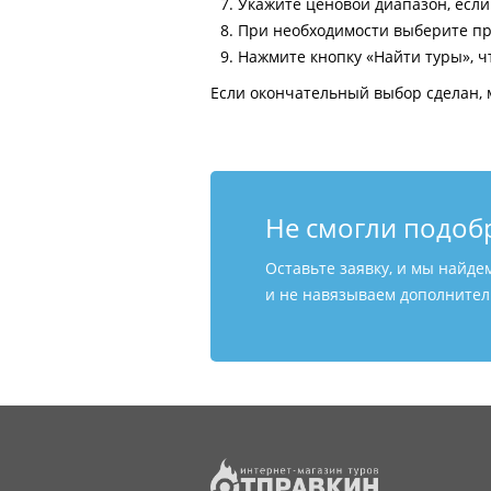
Укажите ценовой диапазон, есл
При необходимости выберите пр
Нажмите кнопку «Найти туры», ч
Если окончательный выбор сделан, 
Не смогли подоб
Оставьте заявку, и мы найде
и не навязываем дополнитель