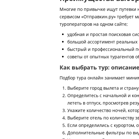
Многие по привычке ищут путевки на
сервисом «Отправкин.ру» требует м
туроператоров на одном сайте;
удобная и простая поисковая си
большой ассортимент реальных 
быстрый и профессиональный по
советы от опытных турагентов об
Как выбрать тур: описани
Подбор тура онлайн занимает мини
Выберите город вылета и страну
Определитесь с начальной и кон
лететь в отпуск, просмотрев рез
Укажите количество ночей, котор
Выберите отель по количеству з
Если определились с курортом, о
Дополнительные фильтры по виду