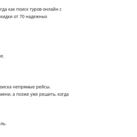
гда как поиск туров онлайн с
скидки от 70 надежных
е.
поиска непрямые рейсы.
ени, а позже уже решить, когда
ль.