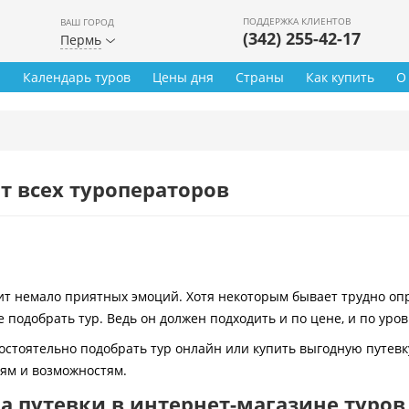
ПОДДЕРЖКА КЛИЕНТОВ
ВАШ ГОРОД
(342) 255-42-17
Пермь
ы
Календарь туров
Цены дня
Страны
Как купить
О
т всех туроператоров
 немало приятных эмоций. Хотя некоторым бывает трудно опре
 подобрать тур. Ведь он должен подходить и по цене, и по уро
остоятельно подобрать тур онлайн или купить выгодную путевк
иям и возможностям.
 путевки в интернет-магазине туров