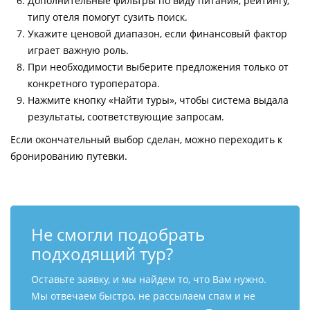
Дополнительные фильтры по виду питания, рейтингу,
типу отеля помогут сузить поиск.
Укажите ценовой диапазон, если финансовый фактор
играет важную роль.
При необходимости выберите предложения только от
конкретного туроператора.
Нажмите кнопку «Найти туры», чтобы система выдала
результаты, соответствующие запросам.
Если окончательный выбор сделан, можно переходить к
бронированию путевки.
Не смогли подобрать
подходящий тур?
Оставьте заявку, и мы найдем то, что Вам нужно.
Мы отвечаем быстро, не рассылаем спам и не