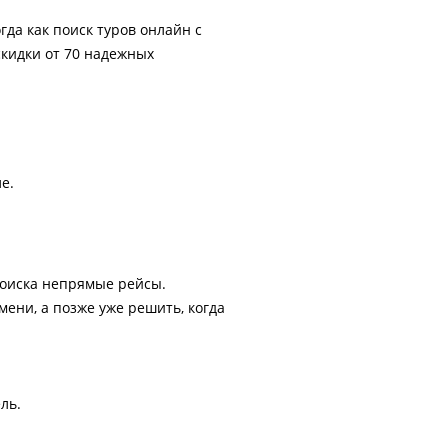
гда как поиск туров онлайн с
скидки от 70 надежных
е.
поиска непрямые рейсы.
ени, а позже уже решить, когда
ль.