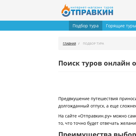
Подбор тура
Горящие тур
ГЛАВНАЯ
ПОДБОР ТУРА
Поиск туров онлайн о
Предвкушение путешествия приносит
долгожданный отпуск, а еще сложнее
На сайте «Отправкин.ру» можно сам
то, что точно будет отвечать желан
Преимущества выбора