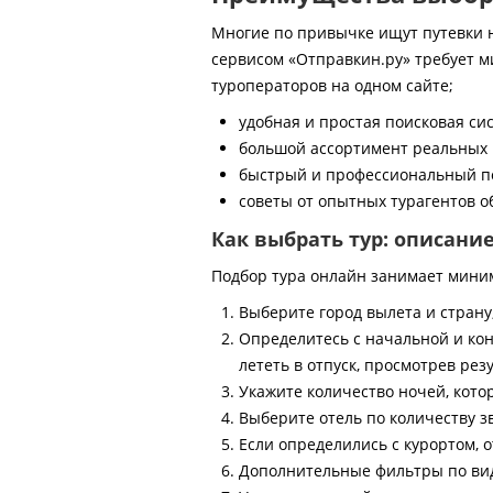
Многие по привычке ищут путевки на
сервисом «Отправкин.ру» требует м
туроператоров на одном сайте;
удобная и простая поисковая си
большой ассортимент реальных 
быстрый и профессиональный по
советы от опытных турагентов об
Как выбрать тур: описани
Подбор тура онлайн занимает мини
Выберите город вылета и страну
Определитесь с начальной и кон
лететь в отпуск, просмотрев рез
Укажите количество ночей, котор
Выберите отель по количеству з
Если определились с курортом, о
Дополнительные фильтры по виду