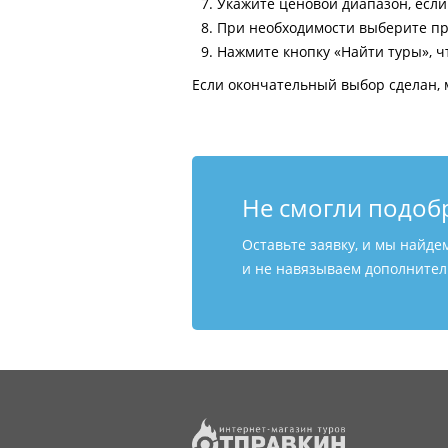
Укажите ценовой диапазон, есл
При необходимости выберите пр
Нажмите кнопку «Найти туры», ч
Если окончательный выбор сделан, 
Не смогли подоб
Оставьте заявку, и мы найде
и не навязываем дополнитель