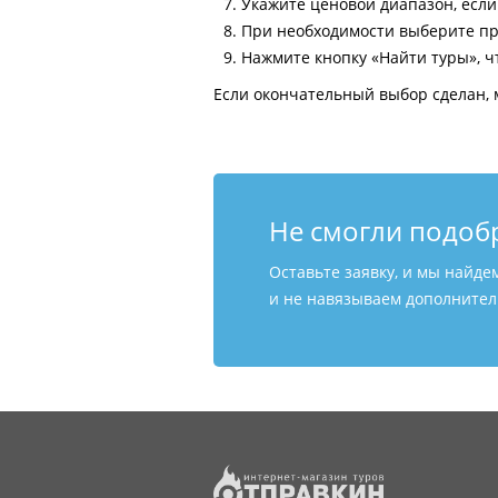
Укажите ценовой диапазон, есл
При необходимости выберите пр
Нажмите кнопку «Найти туры», ч
Если окончательный выбор сделан, 
Не смогли подоб
Оставьте заявку, и мы найде
и не навязываем дополнитель