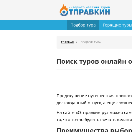
Подбор тура
Горящие тур
ГЛАВНАЯ
ПОДБОР ТУРА
Поиск туров онлайн о
Предвкушение путешествия приносит
долгожданный отпуск, а еще сложнее
На сайте «Отправкин.ру» можно сам
то, что точно будет отвечать желан
Преимущества выбора