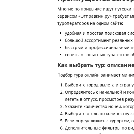
Многие по привычке ищут путевки на
сервисом «Отправкин.ру» требует м
туроператоров на одном сайте;
удобная и простая поисковая си
большой ассортимент реальных 
быстрый и профессиональный по
советы от опытных турагентов об
Как выбрать тур: описани
Подбор тура онлайн занимает мини
Выберите город вылета и страну
Определитесь с начальной и кон
лететь в отпуск, просмотрев рез
Укажите количество ночей, котор
Выберите отель по количеству з
Если определились с курортом, о
Дополнительные фильтры по виду