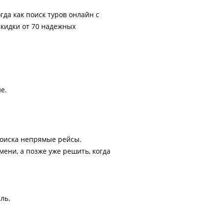
гда как поиск туров онлайн с
скидки от 70 надежных
е.
поиска непрямые рейсы.
ени, а позже уже решить, когда
ль.